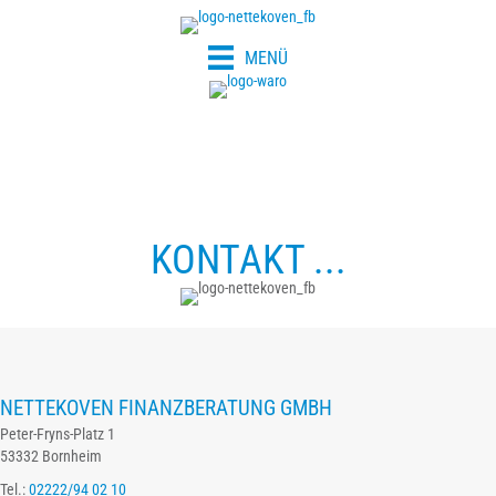
MENÜ
KONTAKT ...
NETTEKOVEN FINANZBERATUNG GMBH
Peter-Fryns-Platz 1
53332 Bornheim
Tel.:
02222/94 02 10