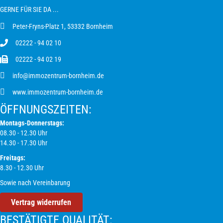
GERNE FÜR SIE DA ...
Peter-Fryns-Platz 1, 53332 Bornheim
02222 - 94 02 10
02222 - 94 02 19
info@immozentrum-bornheim.de
www.immozentrum-bornheim.de
ÖFFNUNGS­ZEITEN:
Montags-Donnerstags:
08.30 - 12.30 Uhr
14.30 - 17.30 Uhr
Freitags:
8.30 - 12.30 Uhr
Sowie nach Vereinbarung
Vertrag widerrufen
BESTÄTIGTE QUALITÄT: