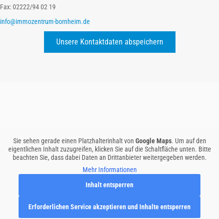
Fax: 02222/94 02 19
info@immozentrum-bornheim.de
Unsere Kontaktdaten abspeichern
Sie sehen gerade einen Platzhalterinhalt von
Google Maps
. Um auf den
eigentlichen Inhalt zuzugreifen, klicken Sie auf die Schaltfläche unten. Bitte
beachten Sie, dass dabei Daten an Drittanbieter weitergegeben werden.
Mehr Informationen
Inhalt entsperren
Erforderlichen Service akzeptieren und Inhalte entsperren