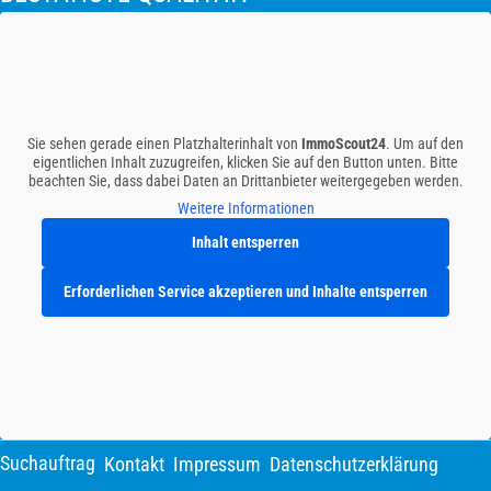
Sie sehen gerade einen Platzhalterinhalt von
ImmoScout24
. Um auf den
eigentlichen Inhalt zuzugreifen, klicken Sie auf den Button unten. Bitte
beachten Sie, dass dabei Daten an Drittanbieter weitergegeben werden.
Weitere Informationen
Inhalt entsperren
Erforderlichen Service akzeptieren und Inhalte entsperren
Suchauftrag
Kontakt
Impressum
Datenschutzerklärung